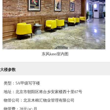
东风kaso室内图
大楼参数
类型：5A甲级写字楼
地址：北京市朝阳区将台乡安家楼西十里67号
物管公司：北京木棉汇物业管理有限公司
物管费：28元/㎡·月