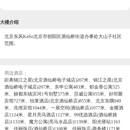
大楼介绍
北京东风KaSo北京市朝阳区酒仙桥街道办事处大山子社区
范围。
周边酒店：
距离锦江之星(北京酒仙桥电子城店)207米、锦江之星(北京
酒仙桥电子城店)207米、东申公寓483米、郁金香公寓525
米、丽都东镇滨河1号别墅575米、莎威公寓655米、好邻聚
宾馆727米、怡莱酒店(北京酒仙桥店)855米、北京东隅949
米、兆维宾馆1044米、一展空间(酒仙桥店)1077米、金耀酒
店1124米、星月亮马酒店1127米、99优选酒店(酒仙桥路
店)1133米、魔方公寓(亮马水晶店)1139米、阳光驿站1163
米、佳丽饭店(酒仙桥店)1168米、佳丽饭店-商务楼1171米