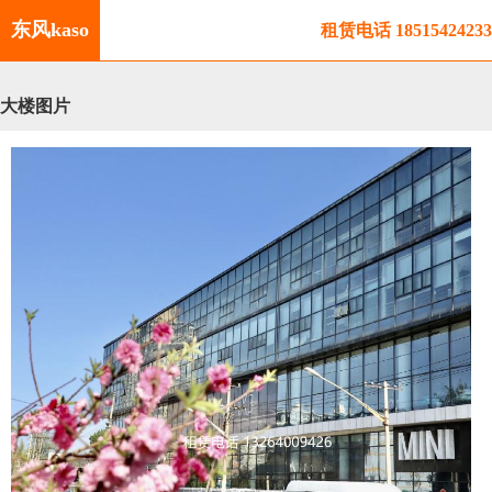
东风kaso
租赁电话
18515424233
大楼图片