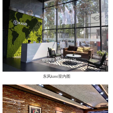
东风kaso室内图