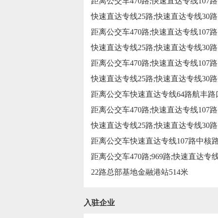
距离公交车470路;快速直达专线107路
快速直达专线25路;快速直达专线30路
距离公交车470路;快速直达专线107路
快速直达专线25路;快速直达专线30路
距离公交车470路;快速直达专线107路
快速直达专线25路;快速直达专线30路
距离公交车快速直达专线64路航丰路口
距离公交车470路;快速直达专线107路
快速直达专线25路;快速直达专线30路
距离公交车快速直达专线107路中核路
距离公交车470路;969路;快速直达专
22路总部基地金融港站514米
入驻企业