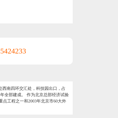
15424233
目，地处西南四环交汇处，科技园出口，占
-5年全部建成。 作为北京总部经济试验
点工程之一和2003年北京市60大外