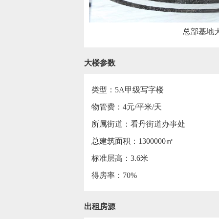
总部基地
大楼参数
类型：5A甲级写字楼
物管费：4元/平米/天
所属街道：看丹街道办事处
总建筑面积：1300000㎡
标准层高：3.6米
得房率：70%
出租房源