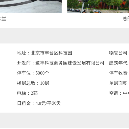
大堂
总
地址：北京市丰台区科技园
物管公司
开发商：道丰科技商务园建设发展有限公司
建筑年代
停车位：5000个
停车收费
楼层总数：10层
单层面积
电梯：2部
空调：中
日租金：4.8元/平米天