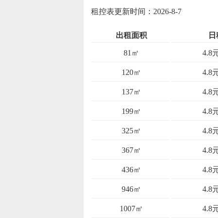
租控表更新时间：2026-8-7
出租面积
日
81㎡
4.8
120㎡
4.8
137㎡
4.8
199㎡
4.8
325㎡
4.8
367㎡
4.8
436㎡
4.8
946㎡
4.8
1007㎡
4.8