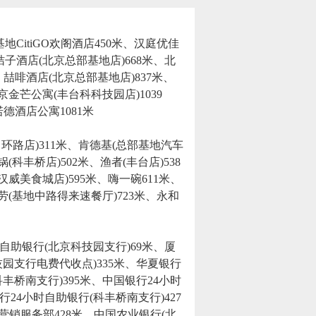
CitiGO欢阁酒店450米、汉庭优佳
桔子酒店(北京总部基地店)668米、北
、喆啡酒店(北京总部基地店)837米、
京金芒公寓(丰台科科技园店)1039
德酒店公寓1081米
环路店)311米、肯德基(总部基地汽车
科丰桥店)502米、渔者(丰台店)538
威美食城店)595米、嗨一碗611米、
劳(基地中路得来速餐厅)723米、永和
自助银行(北京科技园支行)69米、厦
技园支行电费代收点)335米、华夏银行
丰桥南支行)395米、中国银行24小时
24小时自助银行(科丰桥南支行)427
销服务部428米、中国农业银行(北