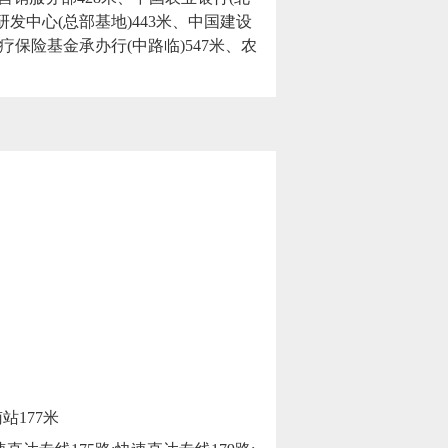
研发中心(总部基地)443米、中国建设
疗保险基金承办行(中路临)547米、农
南站177米