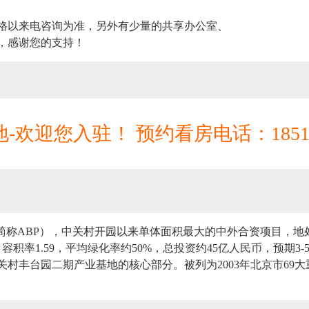
格以来电咨询为准，另外有少量的共享办公室、
，感谢您的支持！
地-欢迎您入驻！ 预约看房电话：
185
ess Park，简称ABP），中关村开园以来单体面积最大的中外合资项
，容积率1.59，平均绿化率约50%，总投资约45亿人民币，预期3
村丰台园二期产业基地的核心部分。被列为2003年北京市69大重