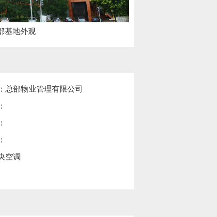
部基地外观
：总部物业管理有限公司
：
：
：
央空调