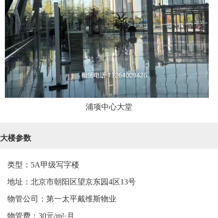
浦项中心大堂
大楼参数
类型：5A甲级写字楼
地址：北京市朝阳区望京东园4区13号
物管公司：第一太平戴维斯物业
物管费：30元/m²·月