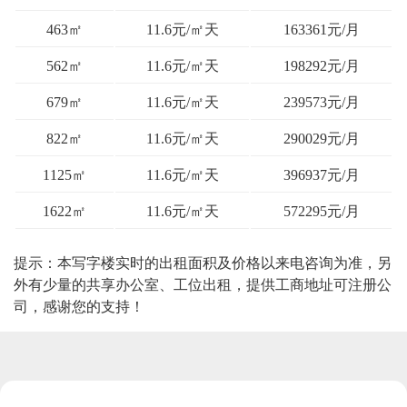
463㎡
11.6元/㎡天
163361元/月
562㎡
11.6元/㎡天
198292元/月
679㎡
11.6元/㎡天
239573元/月
822㎡
11.6元/㎡天
290029元/月
1125㎡
11.6元/㎡天
396937元/月
1622㎡
11.6元/㎡天
572295元/月
提示：本写字楼实时的出租面积及价格以来电咨询为准，另
外有少量的共享办公室、工位出租，提供工商地址可注册公
司，感谢您的支持！