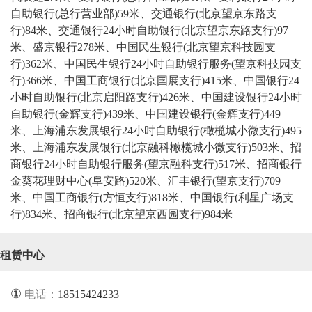
自助银行(总行营业部)59米、交通银行(北京望京东路支
行)84米、交通银行24小时自助银行(北京望京东路支行)97
米、盛京银行278米、中国民生银行(北京望京科技园支
行)362米、中国民生银行24小时自助银行服务(望京科技园支
行)366米、中国工商银行(北京国展支行)415米、中国银行24
小时自助银行(北京启阳路支行)426米、中国建设银行24小时
自助银行(金辉支行)439米、中国建设银行(金辉支行)449
米、上海浦东发展银行24小时自助银行(橄榄城小微支行)495
米、上海浦东发展银行(北京融科橄榄城小微支行)503米、招
商银行24小时自助银行服务(望京融科支行)517米、招商银行
金葵花理财中心(阜安路)520米、汇丰银行(望京支行)709
米、中国工商银行(方恒支行)818米、中国银行(利星广场支
行)834米、招商银行(北京望京西园支行)984米
租赁中心
①
电话：
18515424233