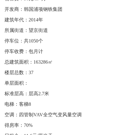
开发商：韩国浦项钢铁集团
建筑年代：2014年
所属街道：望京街道
停车位：共1050个
停车收费：包月计
总建筑面积：163286㎡
楼层总数：37
单层面积：
标准层高：层高2.7米
电梯：客梯8
空调：四管制VAV全空气变风量空调
得房率：70%